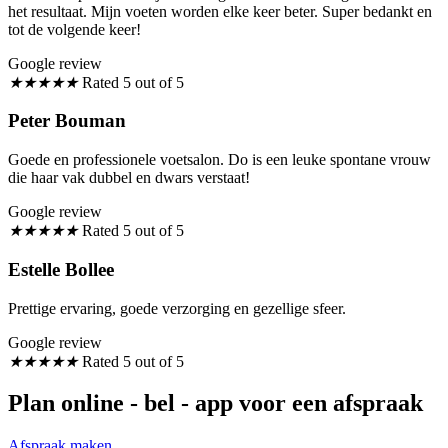
het resultaat. Mijn voeten worden elke keer beter. Super bedankt en
tot de volgende keer!
Google review
★
★
★
★
★
Rated 5 out of 5
Peter Bouman
Goede en professionele voetsalon. Do is een leuke spontane vrouw
die haar vak dubbel en dwars verstaat!
Google review
★
★
★
★
★
Rated 5 out of 5
Estelle Bollee
Prettige ervaring, goede verzorging en gezellige sfeer.
Google review
★
★
★
★
★
Rated 5 out of 5
Plan online - bel - app voor een afspraak
Afspraak maken